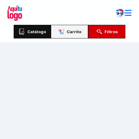
Catálogo
Carrito
Filtros