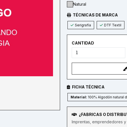
Natural
TÉCNICAS DE MARCA
Serigrafía
DTF Textil
CANTIDAD
FICHA TÉCNICA
Material:
100% Algodón natural d
¿FABRICAS O DISTRIB
Imprentas, emprendedores y 