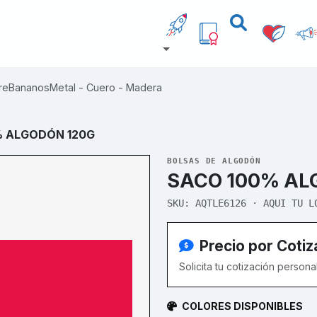
re
Bananos
Metal - Cuero - Madera
% ALGODÓN 120G
BOLSAS DE ALGODÓN
SACO 100% AL
SKU: AQTLE6126 · AQUI TU L
Precio por Cotiz
Solicita tu cotización person
COLORES DISPONIBLES