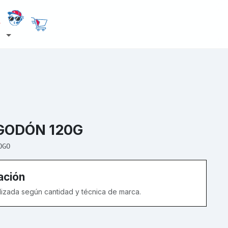
GODÓN 120G
OGO
ación
alizada según cantidad y técnica de marca.