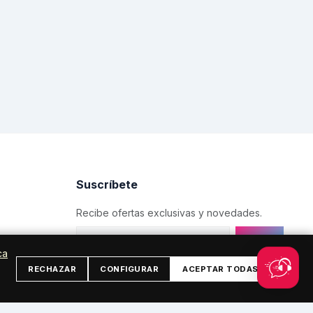
Suscríbete
Recibe ofertas exclusivas y novedades.
OK
ca
litana
RECHAZAR
CONFIGURAR
ACEPTAR TODAS