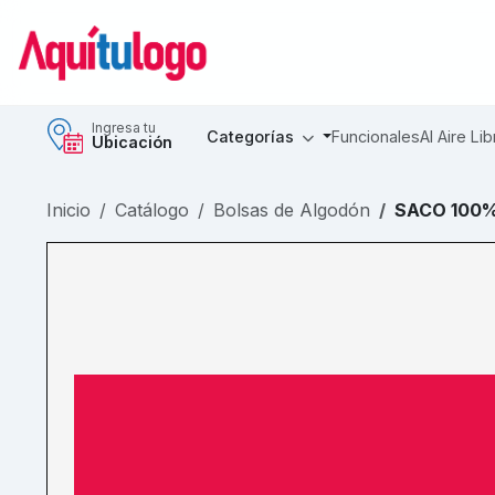
Ingresa tu
Categorías
Funcionales
Al Aire Lib
Ubicación
Inicio
Catálogo
Bolsas de Algodón
SACO 100